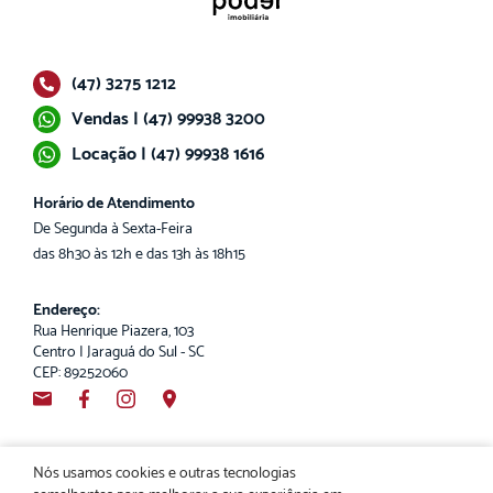
(47) 3275 1212
Vendas | (47) 99938 3200
Locação | (47) 99938 1616
Horário de Atendimento
De Segunda à Sexta-Feira
das 8h30 às 12h e das 13h às 18h15
Endereço:
Rua Henrique Piazera, 103
Centro | Jaraguá do Sul - SC
CEP: 89252060
Nós usamos cookies e outras tecnologias