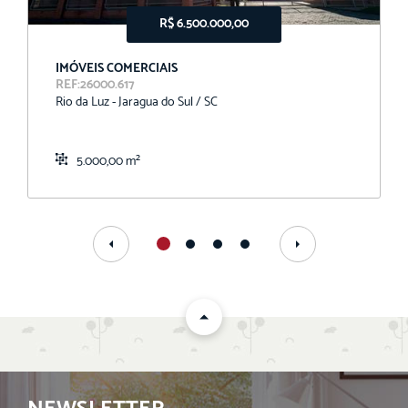
R$ 6.500.000,00
IMÓVEIS COMERCIAIS
REF:26000.617
Rio da Luz - Jaragua do Sul / SC
5.000,00 m²