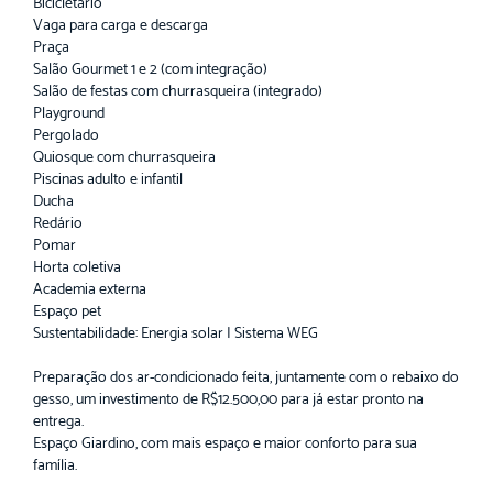
Bicicletário
Vaga para carga e descarga
Praça
Salão Gourmet 1 e 2 (com integração)
Salão de festas com churrasqueira (integrado)
Playground
Pergolado
Quiosque com churrasqueira
Piscinas adulto e infantil
Ducha
Redário
Pomar
Horta coletiva
Academia externa
Espaço pet
Sustentabilidade: Energia solar | Sistema WEG
Preparação dos ar-condicionado feita, juntamente com o rebaixo do
gesso, um investimento de R$12.500,00 para já estar pronto na
entrega.
Espaço Giardino, com mais espaço e maior conforto para sua
família.