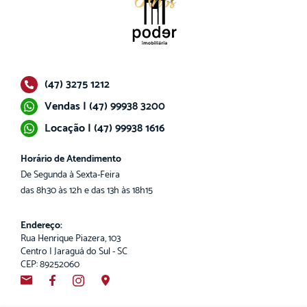
(47) 3275 1212
Vendas | (47) 99938 3200
Locação | (47) 99938 1616
Horário de Atendimento
De Segunda à Sexta-Feira
das 8h30 às 12h e das 13h às 18h15
Endereço:
Rua Henrique Piazera, 103
Centro | Jaraguá do Sul - SC
CEP: 89252060