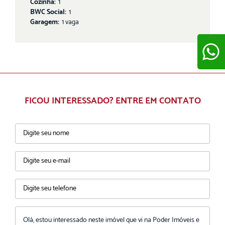
Cozinha:
1
BWC Social:
1
Garagem:
1 vaga
ENVIAR
FICOU INTERESSADO? ENTRE EM CONTATO