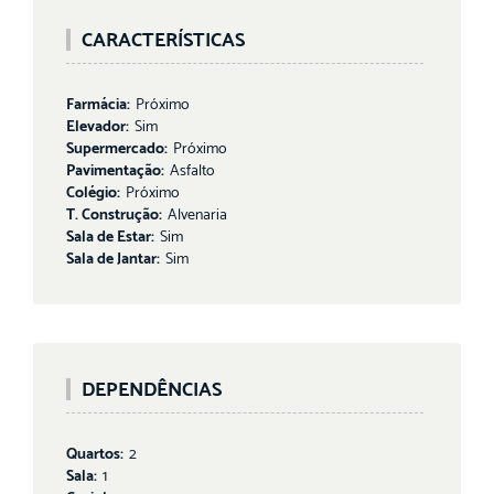
CARACTERÍSTICAS
Farmácia:
Próximo
Elevador:
Sim
Supermercado:
Próximo
Pavimentação:
Asfalto
Colégio:
Próximo
T. Construção:
Alvenaria
Sala de Estar:
Sim
Sala de Jantar:
Sim
DEPENDÊNCIAS
Quartos:
2
Sala:
1