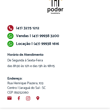
(47) 3275 1212
Vendas | (47) 99938 3200
Locação | (47) 99938 1616
Horário de Atendimento
De Segunda à Sexta-Feira
das 8h30 às 12h e das 13h às 18h15
Endereço:
Rua Henrique Piazera, 103
Centro | Jaraguá do Sul - SC
CEP: 89252060