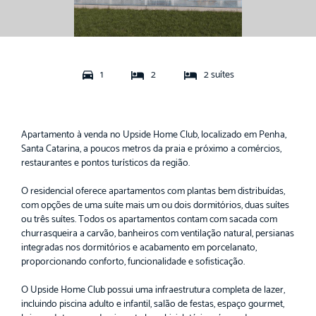
1
2
2 suítes
Apartamento à venda no Upside Home Club, localizado em Penha,
Santa Catarina, a poucos metros da praia e próximo a comércios,
restaurantes e pontos turísticos da região.
O residencial oferece apartamentos com plantas bem distribuídas,
com opções de uma suíte mais um ou dois dormitórios, duas suítes
ou três suítes. Todos os apartamentos contam com sacada com
churrasqueira a carvão, banheiros com ventilação natural, persianas
integradas nos dormitórios e acabamento em porcelanato,
proporcionando conforto, funcionalidade e sofisticação.
O Upside Home Club possui uma infraestrutura completa de lazer,
incluindo piscina adulto e infantil, salão de festas, espaço gourmet,