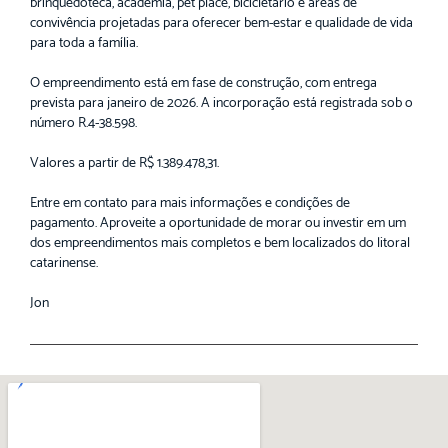
brinquedoteca, academia, pet place, bicicletário e áreas de
convivência projetadas para oferecer bem-estar e qualidade de vida
para toda a família.
O empreendimento está em fase de construção, com entrega
prevista para janeiro de 2026. A incorporação está registrada sob o
número R.4-38.598.
Valores a partir de R$ 1.389.478,31.
Entre em contato para mais informações e condições de
pagamento. Aproveite a oportunidade de morar ou investir em um
dos empreendimentos mais completos e bem localizados do litoral
catarinense.
Jon