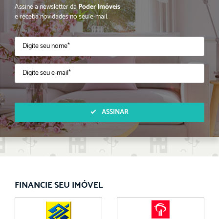
Assine a newsletter da
Poder Imóveis
e receba novidades no seu e-mail.
ASSINAR
FINANCIE SEU IMÓVEL