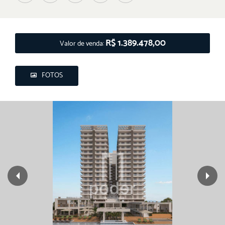
R$ 1.389.478,00
Valor de venda:
FOTOS