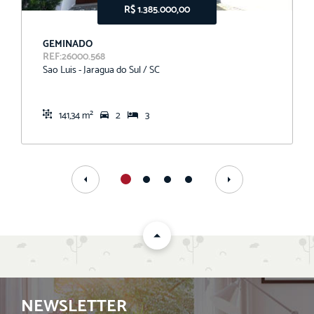
R$ 1.385.000,00
GEMINADO
REF:26000.568
Sao Luis - Jaragua do Sul / SC
141,34 m²
2
3
NEWSLETTER