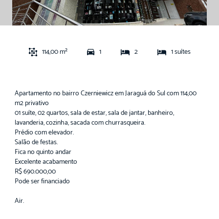
114,00 m²
1
2
1 suítes
Apartamento no bairro Czerniewicz em Jaraguá do Sul com 114,00
m2 privativo
01 suíte, 02 quartos, sala de estar, sala de jantar, banheiro,
lavanderia, cozinha, sacada com churrasqueira.
Prédio com elevador.
Salão de festas.
Fica no quinto andar
Excelente acabamento
R$ 690.000,00
Pode ser financiado
Air.