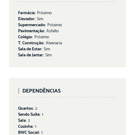
Farmácia:
Próximo
Elevador:
Sim
Supermercado:
Próximo
Pavimentação:
Asfalto
Colégio:
Próximo
T. Construção:
Alvenaria
Sala de Estar:
Sim
Sala de Jantar:
Sim
DEPENDÊNCIAS
Quartos:
2
Sendo Suíte:
1
Sala:
2
Cozinha:
1
BWC Social:
1