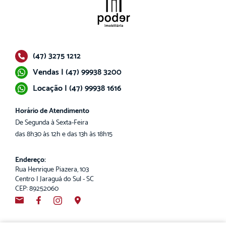
(47) 3275 1212
Vendas | (47) 99938 3200
Locação | (47) 99938 1616
Horário de Atendimento
De Segunda à Sexta-Feira
das 8h30 às 12h e das 13h às 18h15
Endereço:
Rua Henrique Piazera, 103
Centro | Jaraguá do Sul - SC
CEP: 89252060