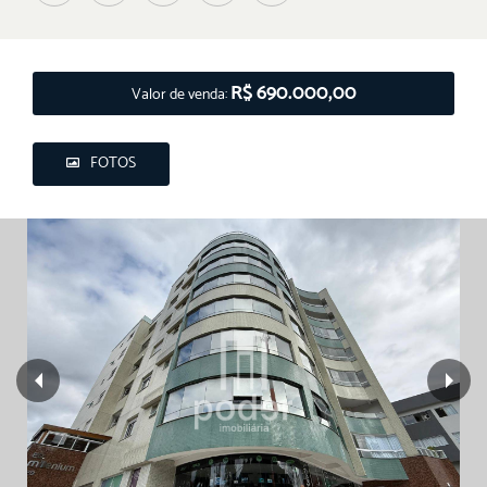
R$ 690.000,00
Valor de venda:
FOTOS