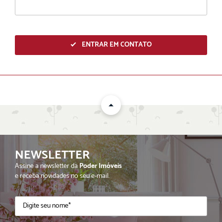
ENTRAR EM CONTATO
NEWSLETTER
ENVIAR
Assine a newsletter da
Poder Imóveis
e receba novidades no seu e-mail.