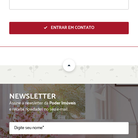
ENTRAR EM CONTATO
NEWSLETTER
ENVIAR
Assine a newsletter da
Poder Imóveis
e receba novidades no seu e-mail.