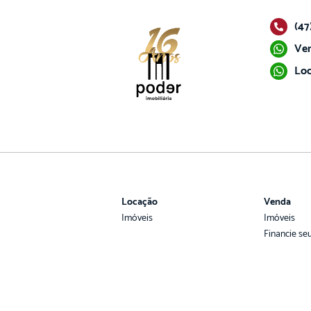
(47
Ven
Loc
Locação
Venda
Imóveis
Imóveis
Financie se