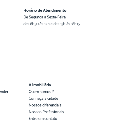
Horário de Atendimento
De Segunda à Sexta-Feira
das 8h30 às 12h e das 13h às 18h15
A Imobiliária
ender
Quem somos ?
a
Conheça a cidade
Nossos diferenciais
Nossos Profissionais
Entre em contato