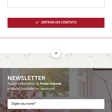
ENTRAR EM CONTATO
NEWSLETTER
ENVIAR
Assine a newsletter da
Poder Imóveis
e receba novidades no seu e-mail.