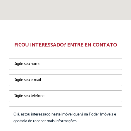
FICOU INTERESSADO? ENTRE EM CONTATO