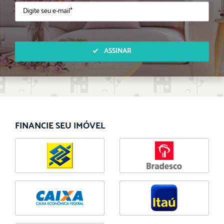
ASSINAR
FINANCIE SEU IMÓVEL