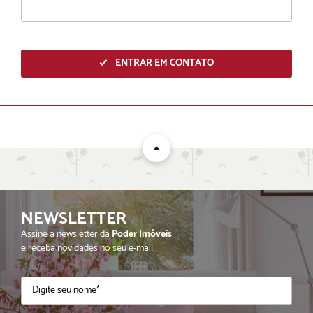
ENTRAR EM CONTATO
NEWSLETTER
ENVIAR
Assine a newsletter da
Poder Imóveis
e receba novidades no seu e-mail.