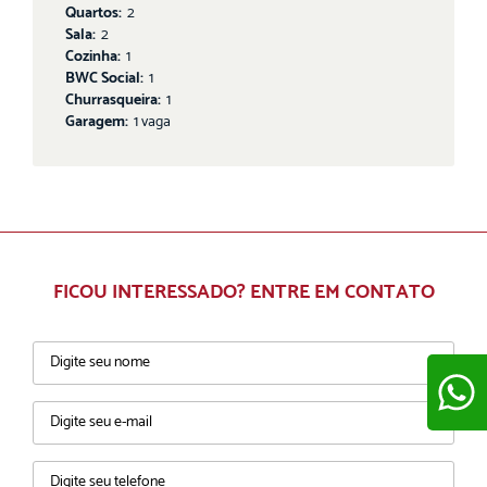
Quartos:
2
Sala:
2
Cozinha:
1
BWC Social:
1
Churrasqueira:
1
Garagem:
1 vaga
FICOU INTERESSADO? ENTRE EM CONTATO
ENVIAR