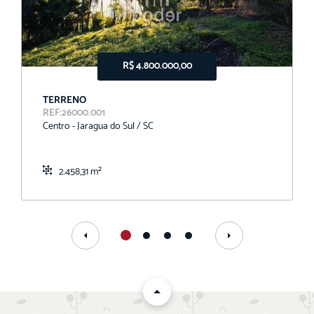
R$ 4.800.000,00
TERRENO
REF:26000.001
Centro - Jaragua do Sul / SC
2.458,31 m²