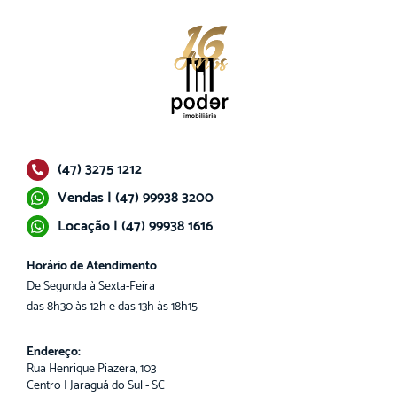
(47) 3275 1212
Vendas | (47) 99938 3200
Locação | (47) 99938 1616
Horário de Atendimento
De Segunda à Sexta-Feira
das 8h30 às 12h e das 13h às 18h15
Endereço:
Rua Henrique Piazera, 103
Centro | Jaraguá do Sul - SC