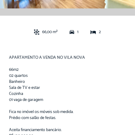
66,00 m²
1
2
APARTAMENTO A VENDA NO VILA NOVA
66m2
02 quartos
Banheiro
Sala de TV e estar
Cozinha
01 vaga de garagem
Fica no imóvel os móveis sob medida.
Prédio com salão de festas.
Aceita financiamento bancário.