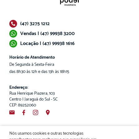
(47) 3275 1212
Vendas | (47) 99938 3200
Locação | (47) 99938 1616
Horário de Atendimento
De Segunda à Sexta-Feira
das 8h30 às 12h e das 13h às 18h15
Endereço:
Rua Henrique Piazera, 103
Centro | Jaraguá do Sul - SC
CEP: 89252060
Nós usamos cookies e outras tecnologias