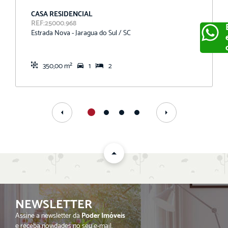
CASA RESIDENCIAL
REF:25000.968
Estrada Nova - Jaragua do Sul / SC
350,00 m²
1
2
ENVIAR
NEWSLETTER
Assine a newsletter da
Poder Imóveis
e receba novidades no seu e-mail.