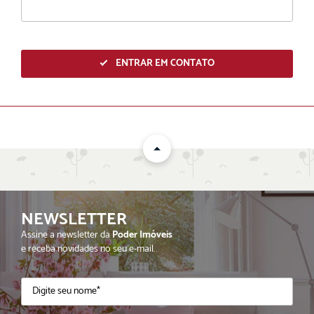
ENTRAR EM CONTATO
NEWSLETTER
ENVIAR
Assine a newsletter da
Poder Imóveis
e receba novidades no seu e-mail.