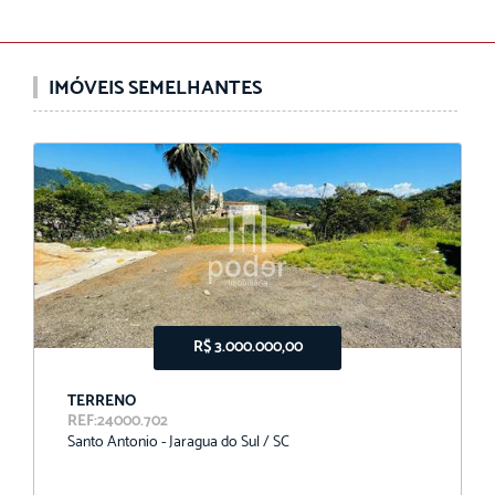
IMÓVEIS SEMELHANTES
R$ 3.000.000,00
TERRENO
REF:24000.702
Santo Antonio - Jaragua do Sul / SC