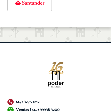
(47) 3275 1212
Vendas | (47) 99938 3200