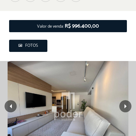
R$ 996.400,00
Valor de venda:
FOTOS