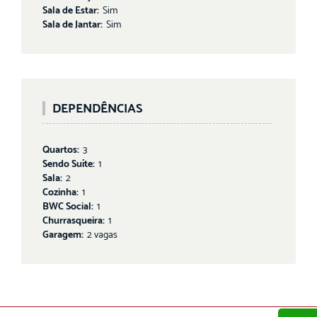
Sala de Estar:
Sim
Sala de Jantar:
Sim
DEPENDÊNCIAS
Quartos:
3
Sendo Suíte:
1
Sala:
2
Cozinha:
1
BWC Social:
1
Churrasqueira:
1
Garagem:
2 vagas