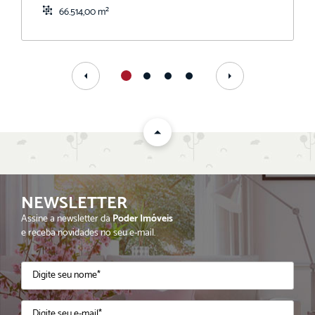
66.514,00 m²
NEWSLETTER
Assine a newsletter da
Poder Imóveis
e receba novidades no seu e-mail.