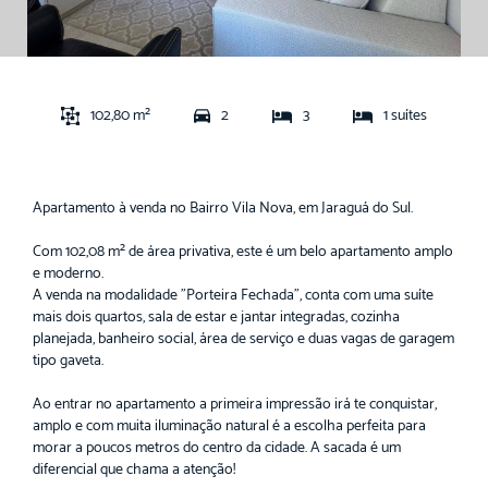
102,80 m²
2
3
1 suítes
Apartamento à venda no Bairro Vila Nova, em Jaraguá do Sul.
Com 102,08 m² de área privativa, este é um belo apartamento amplo
e moderno.
A venda na modalidade "Porteira Fechada", conta com uma suíte
mais dois quartos, sala de estar e jantar integradas, cozinha
planejada, banheiro social, área de serviço e duas vagas de garagem
tipo gaveta.
Ao entrar no apartamento a primeira impressão irá te conquistar,
amplo e com muita iluminação natural é a escolha perfeita para
morar a poucos metros do centro da cidade. A sacada é um
diferencial que chama a atenção!