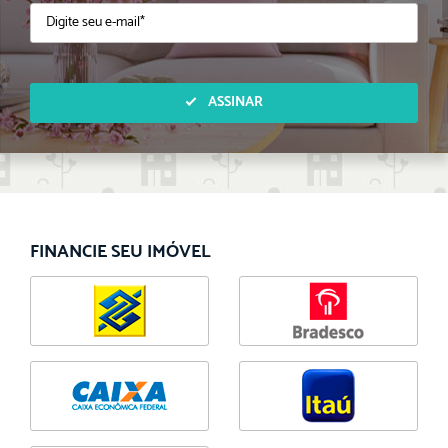
ASSINAR
FINANCIE SEU IMÓVEL