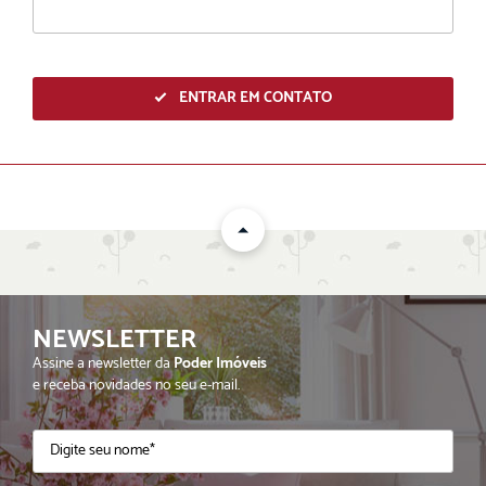
ENTRAR EM CONTATO
NEWSLETTER
ENVIAR
Assine a newsletter da
Poder Imóveis
e receba novidades no seu e-mail.