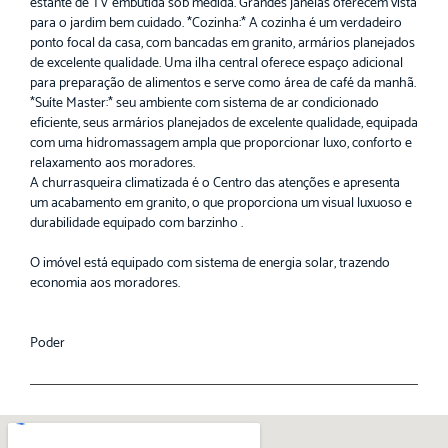
estante de TV embutida sob medida. Grandes janelas oferecem vista
para o jardim bem cuidado. *Cozinha:* A cozinha é um verdadeiro
ponto focal da casa, com bancadas em granito, armários planejados
de excelente qualidade. Uma ilha central oferece espaço adicional
para preparação de alimentos e serve como área de café da manhã.
*Suíte Master:* seu ambiente com sistema de ar condicionado
eficiente, seus armários planejados de excelente qualidade, equipada
com uma hidromassagem ampla que proporcionar luxo, conforto e
relaxamento aos moradores.
A churrasqueira climatizada é o Centro das atenções e apresenta
um acabamento em granito, o que proporciona um visual luxuoso e
durabilidade equipado com barzinho .
O imóvel está equipado com sistema de energia solar, trazendo
economia aos moradores.
Poder