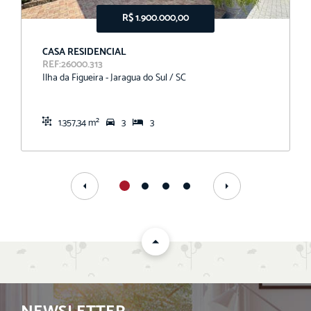
R$ 1.900.000,00
CASA RESIDENCIAL
REF:26000.313
Ilha da Figueira - Jaragua do Sul / SC
1.357,34 m²
3
3