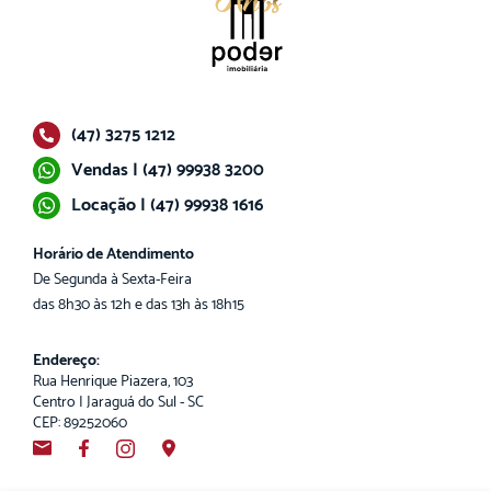
(47) 3275 1212
Vendas | (47) 99938 3200
Locação | (47) 99938 1616
Horário de Atendimento
De Segunda à Sexta-Feira
das 8h30 às 12h e das 13h às 18h15
Endereço:
Rua Henrique Piazera, 103
Centro | Jaraguá do Sul - SC
CEP: 89252060