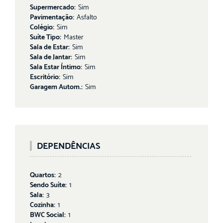
Supermercado:
Sim
Pavimentação:
Asfalto
Colégio:
Sim
Suíte Tipo:
Master
Sala de Estar:
Sim
Sala de Jantar:
Sim
Sala Estar Íntimo:
Sim
Escritório:
Sim
Garagem Autom.:
Sim
DEPENDÊNCIAS
Quartos:
2
Sendo Suíte:
1
Sala:
3
Cozinha:
1
BWC Social:
1