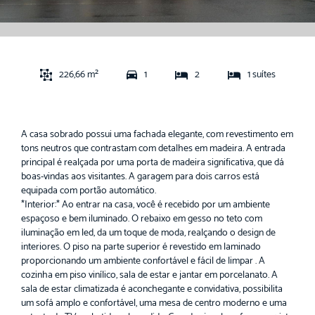
226,66 m²
1
2
1 suítes
A casa sobrado possui uma fachada elegante, com revestimento em
tons neutros que contrastam com detalhes em madeira. A entrada
principal é realçada por uma porta de madeira significativa, que dá
boas-vindas aos visitantes. A garagem para dois carros está
equipada com portão automático.
*Interior:* Ao entrar na casa, você é recebido por um ambiente
espaçoso e bem iluminado. O rebaixo em gesso no teto com
iluminação em led, da um toque de moda, realçando o design de
interiores. O piso na parte superior é revestido em laminado
proporcionando um ambiente confortável e fácil de limpar . A
cozinha em piso vinílico, sala de estar e jantar em porcelanato. A
sala de estar climatizada é aconchegante e convidativa, possibilita
um sofá amplo e confortável, uma mesa de centro moderno e uma