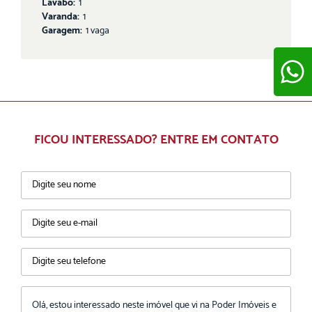
Lavabo:
1
Varanda:
1
Garagem:
1 vaga
ENVIAR
FICOU INTERESSADO? ENTRE EM CONTATO