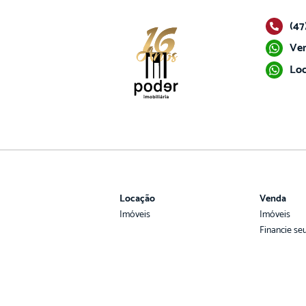
(47
Ven
Loc
Locação
Venda
Imóveis
Imóveis
Financie se