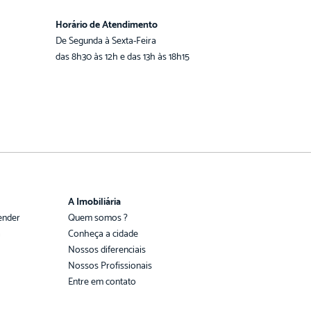
Horário de Atendimento
De Segunda à Sexta-Feira
das 8h30 às 12h e das 13h às 18h15
A Imobiliária
ender
Quem somos ?
a
Conheça a cidade
Nossos diferenciais
Nossos Profissionais
Entre em contato