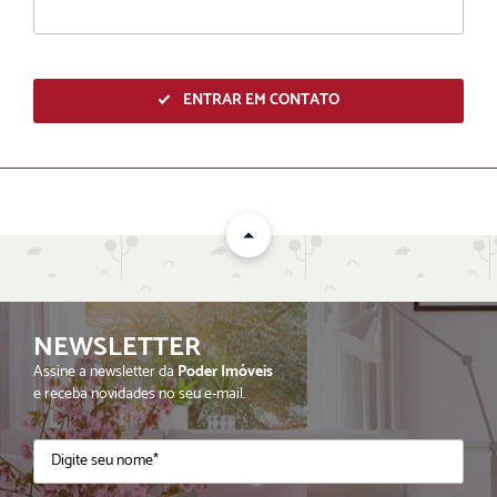
ENTRAR EM CONTATO
NEWSLETTER
ENVIAR
Assine a newsletter da
Poder Imóveis
e receba novidades no seu e-mail.