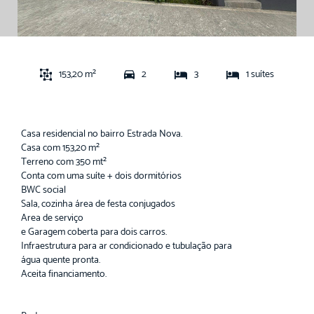
153,20 m²
2
3
1 suítes
Casa residencial no bairro Estrada Nova.
Casa com 153,20 m²
Terreno com 350 mt²
Conta com uma suíte + dois dormitórios
BWC social
Sala, cozinha área de festa conjugados
Area de serviço
e Garagem coberta para dois carros.
Infraestrutura para ar condicionado e tubulação para
água quente pronta.
Aceita financiamento.