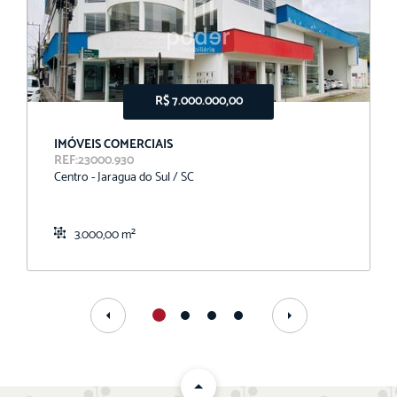
R$ 7.000.000,00
IMÓVEIS COMERCIAIS
REF:23000.930
Centro - Jaragua do Sul / SC
3.000,00 m²