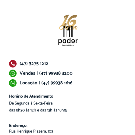
(47) 3275 1212
Vendas | (47) 99938 3200
Locação | (47) 99938 1616
Horário de Atendimento
De Segunda à Sexta-Feira
das 8h30 às 12h e das 13h às 18h15
Endereço:
Rua Henrique Piazera, 103