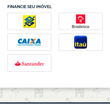
FINANCIE SEU IMÓVEL