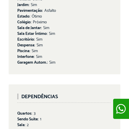
Jardim:
Sim
Pavimentação:
Asfalto
Estado:
Ótimo
Colégio:
Próximo
Sala de Jantar:
Sim
Sala Estar Íntimo:
Sim
Escritório:
Sim
Despensa:
Sim
Piscina:
Sim
Interfone:
Sim
Garagem Autom.:
Sim
DEPENDÊNCIAS
Quartos:
3
Sendo Suíte:
1
Sala:
2
ENVIAR