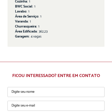
Cozinha:
1
BWC Social:
1
Lavabo:
1
Área de Serviço:
1
Varanda:
1
Churrasqueira:
1
Área Edificada:
362,23
Garagem:
4 vagas
FICOU INTERESSADO? ENTRE EM CONTATO