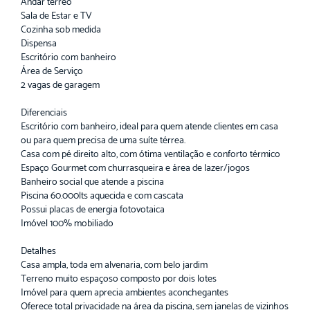
Andar térreo
Sala de Estar e TV
Cozinha sob medida
Dispensa
Escritório com banheiro
Área de Serviço
2 vagas de garagem
Diferenciais
Escritório com banheiro, ideal para quem atende clientes em casa
ou para quem precisa de uma suíte térrea.
Casa com pé direito alto, com ótima ventilação e conforto térmico
Espaço Gourmet com churrasqueira e área de lazer/jogos
Banheiro social que atende a piscina
Piscina 60.000lts aquecida e com cascata
Possui placas de energia fotovotaica
Imóvel 100% mobiliado
Detalhes
Casa ampla, toda em alvenaria, com belo jardim
Terreno muito espaçoso composto por dois lotes
Imóvel para quem aprecia ambientes aconchegantes
Oferece total privacidade na área da piscina, sem janelas de vizinhos