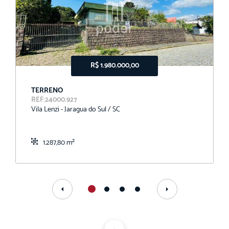
R$ 1.980.000,00
TERRENO
REF:24000.927
Vila Lenzi - Jaragua do Sul / SC
1.287,80 m²