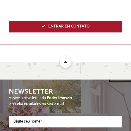
ENTRAR EM CONTATO
NEWSLETTER
ENVIAR
Assine a newsletter da
Poder Imóveis
e receba novidades no seu e-mail.