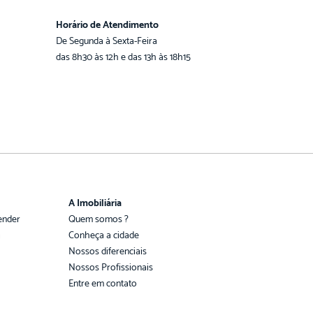
Horário de Atendimento
De Segunda à Sexta-Feira
das 8h30 às 12h e das 13h às 18h15
A Imobiliária
ender
Quem somos ?
a
Conheça a cidade
Nossos diferenciais
Nossos Profissionais
Entre em contato