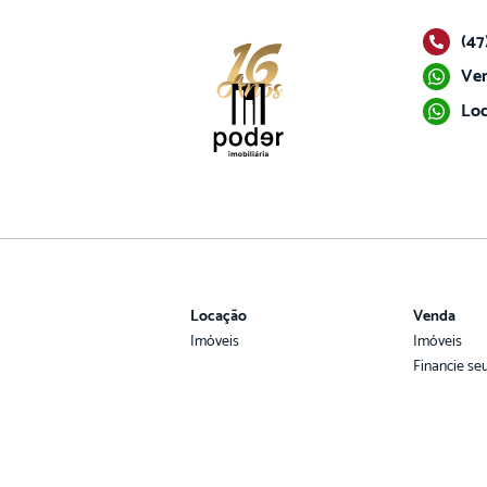
(47
Ven
Loc
Locação
Venda
Imóveis
Imóveis
Financie se