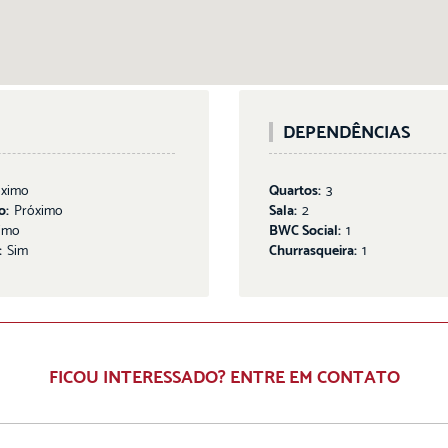
DEPENDÊNCIAS
óximo
Quartos:
3
o:
Próximo
Sala:
2
imo
BWC Social:
1
:
Sim
Churrasqueira:
1
FICOU INTERESSADO? ENTRE EM CONTATO