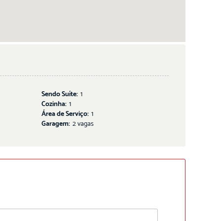
Sendo Suíte:
1
Cozinha:
1
Área de Serviço:
1
Garagem:
2 vagas