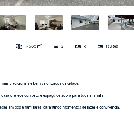
546,00 m²
2
3
1 suítes
mais tradicionais e bem valorizados da cidade.
casa oferece conforto e espaço de sobra para toda a família.
eceber amigos e familiares, garantindo momentos de lazer e convivência.