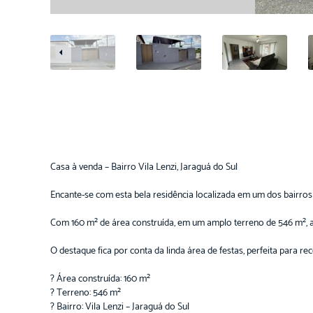
Casa à venda – Bairro Vila Lenzi, Jaraguá do Sul
Encante-se com esta bela residência localizada em um dos bairros 
Com 160 m² de área construída, em um amplo terreno de 546 m², a 
O destaque fica por conta da linda área de festas, perfeita para r
? Área construída: 160 m²
? Terreno: 546 m²
? Bairro: Vila Lenzi – Jaraguá do Sul