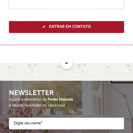
ENTRAR EM CONTATO
NEWSLETTER
ENVIAR
Assine a newsletter da
Poder Imóveis
e receba novidades no seu e-mail.