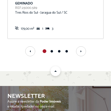
GEMINADO
REF:25000.589
Tres Rios do Sul - Jaragua do Sul / SC
179,00 m²
1
3
NEWSLETTER
Assine a newsletter da
Poder Imóveis
e receba novidades no seu e-mail.