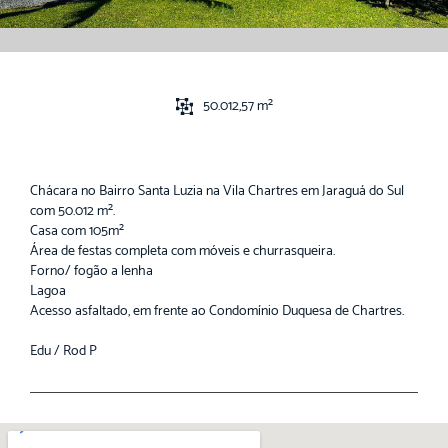
50.012,57 m²
Chácara no Bairro Santa Luzia na Vila Chartres em Jaraguá do Sul
com 50.012 m².
Casa com 105m²
Área de festas completa com móveis e churrasqueira.
Forno/ fogão a lenha
Lagoa
Acesso asfaltado, em frente ao Condomínio Duquesa de Chartres.
Edu / Rod P