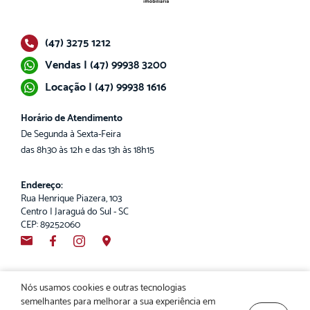
(47) 3275 1212
Vendas | (47) 99938 3200
Locação | (47) 99938 1616
Horário de Atendimento
De Segunda à Sexta-Feira
das 8h30 às 12h e das 13h às 18h15
Endereço:
Rua Henrique Piazera, 103
Centro | Jaraguá do Sul - SC
CEP: 89252060
Nós usamos cookies e outras tecnologias
semelhantes para melhorar a sua experiência em