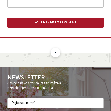
ENTRAR EM CONTATO
NEWSLETTER
ENVIAR
Assine a newsletter da
Poder Imóveis
e receba novidades no seu e-mail.