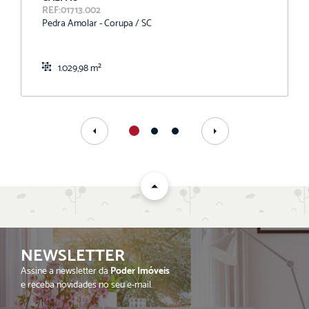
REF:01713.002
Pedra Amolar - Corupa / SC
1.029,98 m²
NEWSLETTER
Assine a newsletter da
Poder Imóveis
e receba novidades no seu e-mail.