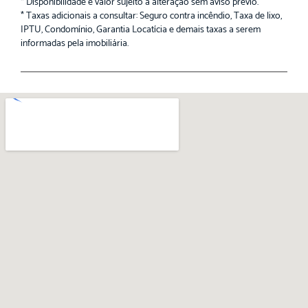
* Disponibilidade e valor sujeito a alteração sem aviso prévio.
* Taxas adicionais a consultar: Seguro contra incêndio, Taxa de lixo,
IPTU, Condomínio, Garantia Locatícia e demais taxas a serem
informadas pela imobiliária.