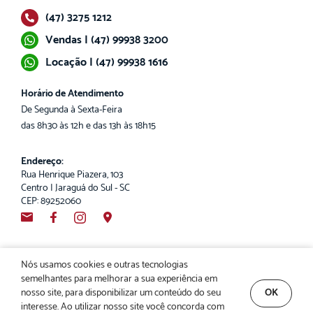
(47) 3275 1212
Vendas | (47) 99938 3200
Locação | (47) 99938 1616
Horário de Atendimento
De Segunda à Sexta-Feira
das 8h30 às 12h e das 13h às 18h15
Endereço:
Rua Henrique Piazera, 103
Centro | Jaraguá do Sul - SC
CEP: 89252060
Nós usamos cookies e outras tecnologias
semelhantes para melhorar a sua experiência em
Poder Imóveis. CRECI 2932-J. Copyright© 2026. Todos os direitos reservados.
nosso site, para disponibilizar um conteúdo do seu
OK
interesse. Ao utilizar nosso site você concorda com