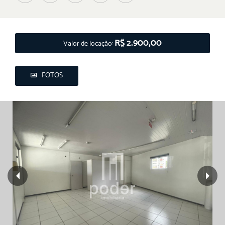
R$ 2.900,00
Valor de locação:
FOTOS