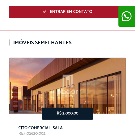
ENTRAR EM CONTATO
ENVIAR
IMÓVEIS SEMELHANTES
R$ 2.000,00
CJTO COMERCIAL_SALA
REF:02620.002