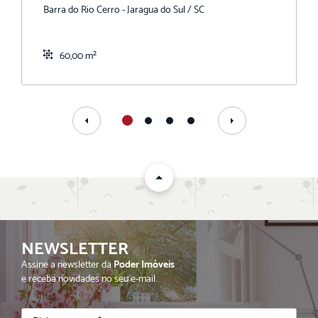
Barra do Rio Cerro - Jaragua do Sul / SC
60,00 m²
NEWSLETTER
Assine a newsletter da
Poder Imóveis
e receba novidades no seu e-mail.