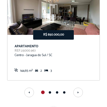
R$ 850.000,00
APARTAMENTO
REF:25000.967
Centro - Jaragua do Sul / SC
144,65 m²
2
3