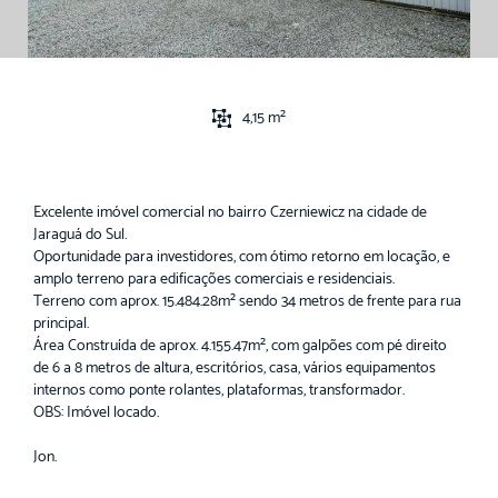
4,15 m²
Excelente imóvel comercial no bairro Czerniewicz na cidade de
Jaraguá do Sul.
Oportunidade para investidores, com ótimo retorno em locação, e
amplo terreno para edificações comerciais e residenciais.
Terreno com aprox. 15.484.28m² sendo 34 metros de frente para rua
principal.
Área Construída de aprox. 4.155.47m², com galpões com pé direito
de 6 a 8 metros de altura, escritórios, casa, vários equipamentos
internos como ponte rolantes, plataformas, transformador.
OBS: Imóvel locado.
Jon.