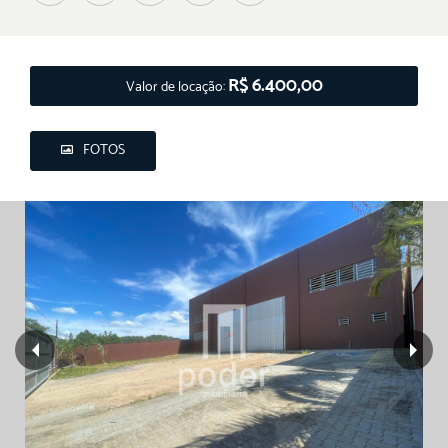
R$ 6.400,00
Valor de locação:
FOTOS