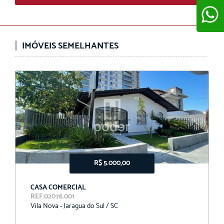
IMÓVEIS SEMELHANTES
ENVIAR
R$ 5.000,00
CASA COMERCIAL
REF:02076.001
Vila Nova - Jaragua do Sul / SC