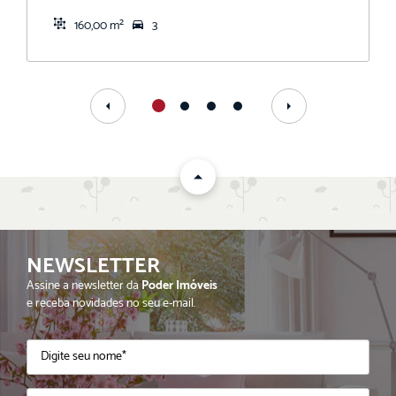
160,00 m²
3
NEWSLETTER
Assine a newsletter da
Poder Imóveis
e receba novidades no seu e-mail.