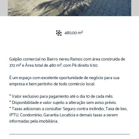
480,00 m²
Galpão comercial no Bairro nereu Ramos com área construída de
372 m² e Área total de 480 m², com Pé direito 6.50.
É um espaço com excelente oportunidade de negócio para sua
empresa e bem pertinho de todo comércio local.
* Valor exclusivo para pagamento até o dia 10 de cada mês.
* Disponibilidade e valor sujeito a alteração sem aviso prévio.
* Taxas adicionais a consultar: Seguro contra incêndio, Taxa de lixo,
IPTU, Condomínio, Garantia Locatícia e demais taxas a serem
informadas pela imobiliária.