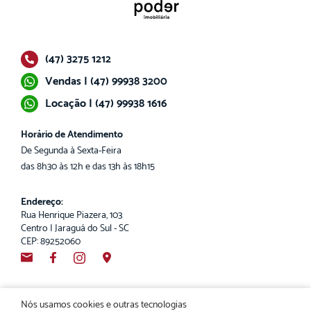
(47) 3275 1212
Vendas | (47) 99938 3200
Locação | (47) 99938 1616
Horário de Atendimento
De Segunda à Sexta-Feira
das 8h30 às 12h e das 13h às 18h15
Endereço:
Rua Henrique Piazera, 103
Centro | Jaraguá do Sul - SC
CEP: 89252060
Nós usamos cookies e outras tecnologias