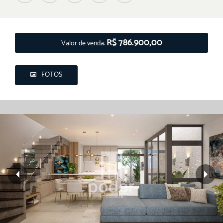
R$ 786.900,00
Valor de venda:
FOTOS