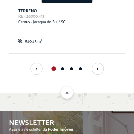
TERRENO
REF:26000.413
Centro - Jaragua do Sul / SC
540,45 m²
NEWSLETTER
Assine a newsletter da
Poder Imóveis