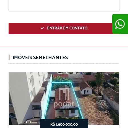
ENTRAR EM CONTATO
ENVIAR
IMÓVEIS SEMELHANTES
R$ 1.600.000,00