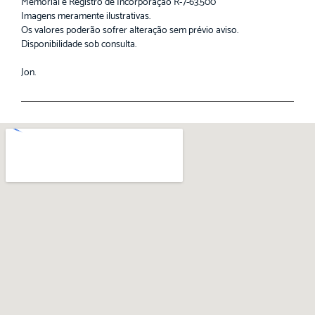
Memorial e Registro de Incorporação R-7-63.500
Imagens meramente ilustrativas.
Os valores poderão sofrer alteração sem prévio aviso.
Disponibilidade sob consulta.
Jon.