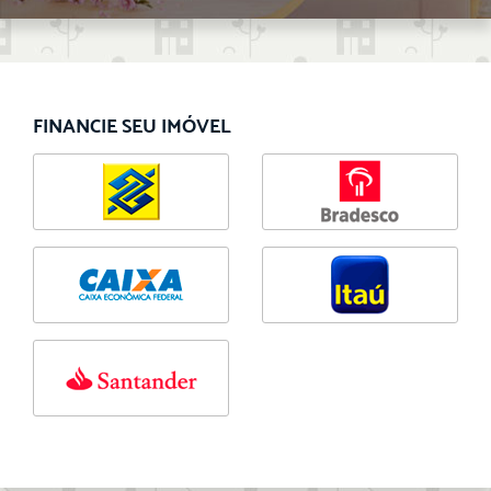
FINANCIE SEU IMÓVEL