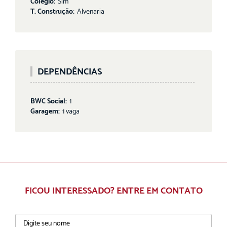
Colégio:
Sim
T. Construção:
Alvenaria
DEPENDÊNCIAS
BWC Social:
1
Garagem:
1 vaga
FICOU INTERESSADO? ENTRE EM CONTATO