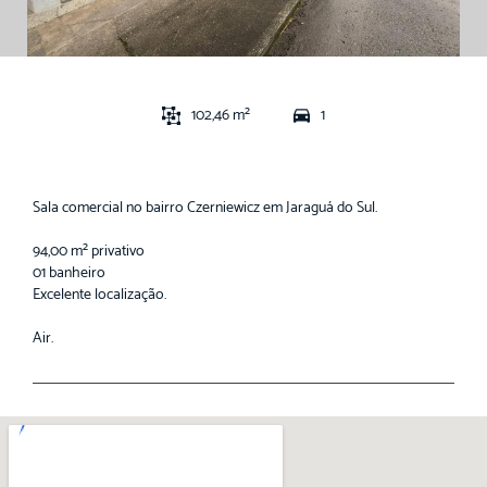
102,46 m²
1
Sala comercial no bairro Czerniewicz em Jaraguá do Sul.
94,00 m² privativo
01 banheiro
Excelente localização.
Air.