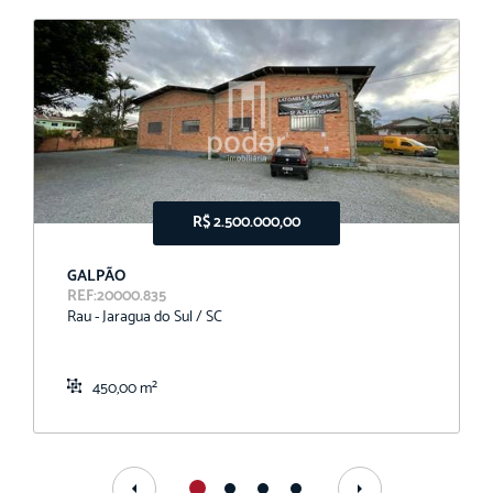
R$ 2.500.000,00
GALPÃO
REF:20000.835
Rau - Jaragua do Sul / SC
450,00 m²