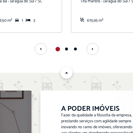
a 84 - Jaragua do Sul / SC
Tifa Martins - Jaragua do Sul / 
8,50 m²
1
3
675,95 m²
A PODER IMÓVEIS
Fazer da qualidade a filosofia da empresa,
prestando serviços com agilidade sempre
inovando no ramo de imóveis, oferecendo