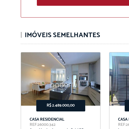
IMÓVEIS SEMELHANTES
R$ 2.489.000,00
CASA RESIDENCIAL
CASA
REF:26000.342
REF:2