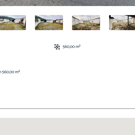
560,00 m²
m 560,00 m².