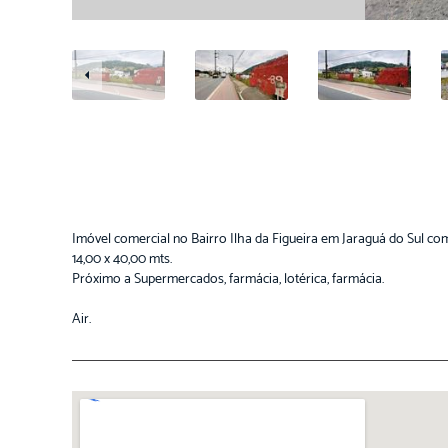
Imóvel comercial no Bairro Ilha da Figueira em Jaraguá do Sul co
14,00 x 40,00 mts.
Próximo a Supermercados, farmácia, lotérica, farmácia.
Air.