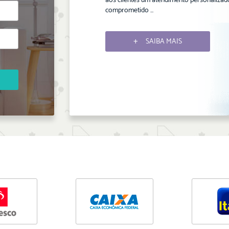
aos clientes um atendimento personalizad
comprometido ...
SAIBA MAIS