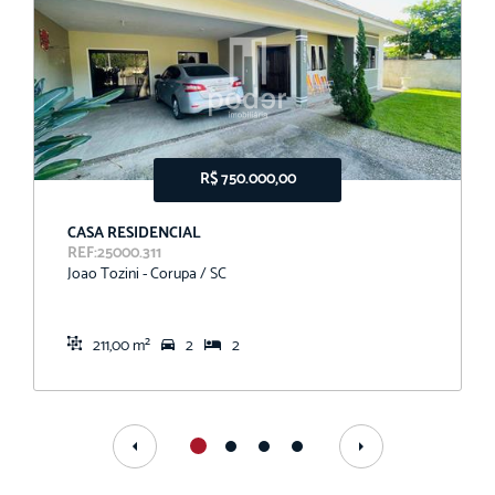
R$ 750.000,00
CASA RESIDENCIAL
REF:25000.311
Joao Tozini - Corupa / SC
211,00 m²
2
2