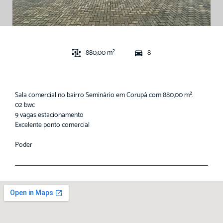
880,00 m²
8
Sala comercial no bairro Seminário em Corupá com 880,00 m².
02 bwc
9 vagas estacionamento
Excelente ponto comercial
Poder