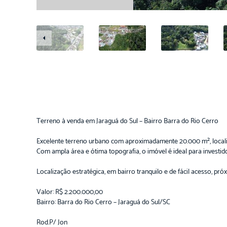
Terreno à venda em Jaraguá do Sul – Bairro Barra do Rio Cerro
Excelente terreno urbano com aproximadamente 20.000 m², locali
Com ampla área e ótima topografia, o imóvel é ideal para investi
Localização estratégica, em bairro tranquilo e de fácil acesso, pró
Valor: R$ 2.200.000,00
Bairro: Barra do Rio Cerro – Jaraguá do Sul/SC
Rod.P/ Jon