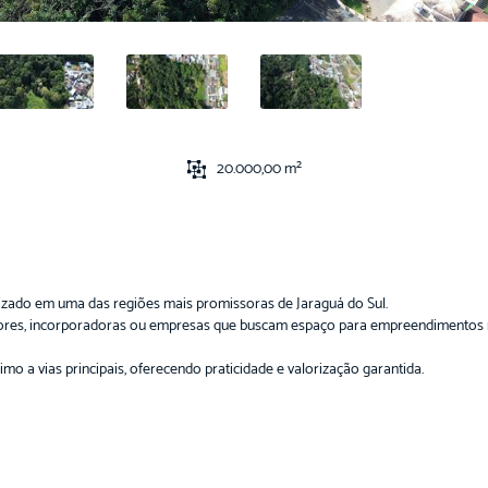
20.000,00 m²
zado em uma das regiões mais promissoras de Jaraguá do Sul.
dores, incorporadoras ou empresas que buscam espaço para empreendimentos res
ximo a vias principais, oferecendo praticidade e valorização garantida.