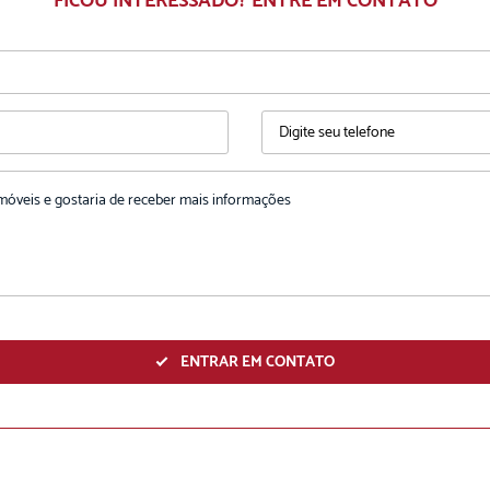
FICOU INTERESSADO? ENTRE EM CONTATO
ENTRAR EM CONTATO
ENVIAR