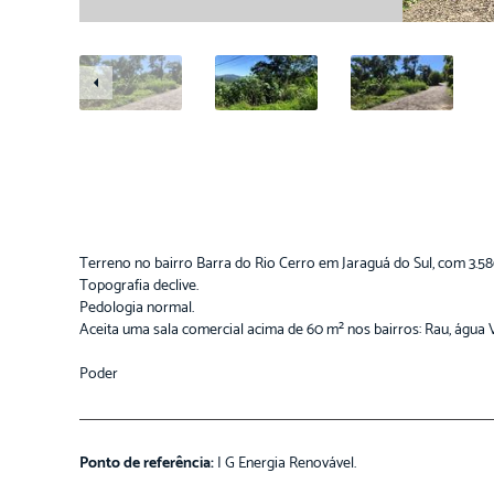
Terreno no bairro Barra do Rio Cerro em Jaraguá do Sul, com 3.586
Topografia declive.
Pedologia normal.
Aceita uma sala comercial acima de 60 m² nos bairros: Rau, água Ve
Poder
Ponto de referência:
I G Energia Renovável.