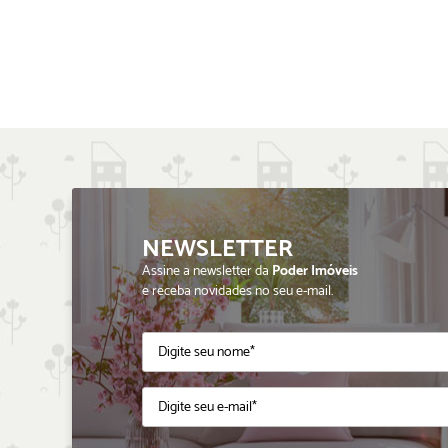
NEWSLETTER
Assine a newsletter da
Poder Imóveis
e receba novidades no seu e-mail.