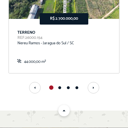
R$ 2.700.000,00
TERRENO
REF:26000.154
Nereu Ramos - Jaragua do Sul / SC
44.000,00 m²