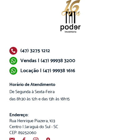
(47) 3275 1212
Vendas | (47) 99938 3200
Locação | (47) 99938 1616
Horário de Atendimento
De Segunda à Sexta-Feira
das 8h30 às 12h e das 13h às 18h15
Endereço:
Rua Henrique Piazera, 103
Centro | Jaraguá do Sul - SC
CEP: 89252060