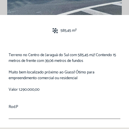
585,45 m²
Terreno no Centro de Jaraguá do Sul com 585,45 m2! Contendo 15
metros de frente com 39,06 metros de fundos
Muito bem localizado próximo ao Giassi! Ótimo para
empreendimento comercial ou residencial
Valor 1.290.000,00
Rod.P