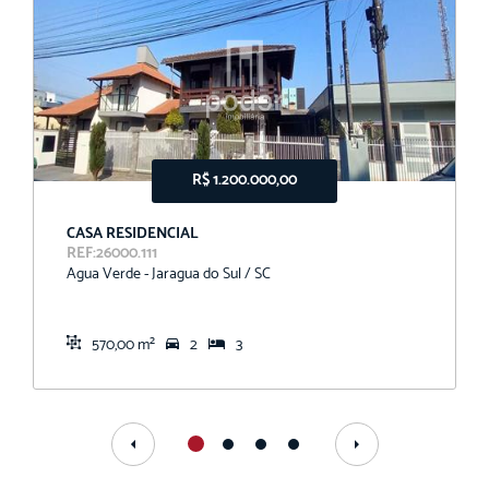
R$ 1.200.000,00
CASA RESIDENCIAL
REF:26000.111
Agua Verde - Jaragua do Sul / SC
570,00 m²
2
3