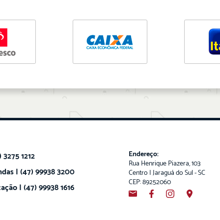
Endereço:
) 3275 1212
Rua Henrique Piazera, 103
das | (47) 99938 3200
Centro | Jaraguá do Sul - SC
CEP: 89252060
ação | (47) 99938 1616