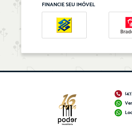
FINANCIE SEU IMÓVEL
(47
Ven
Loc