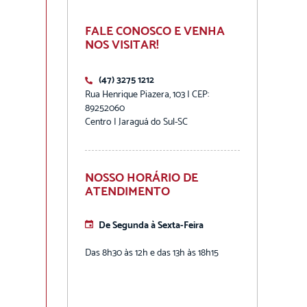
FALE CONOSCO E VENHA
NOS VISITAR!
(47) 3275 1212
Rua Henrique Piazera, 103 | CEP:
89252060
Centro | Jaraguá do Sul-SC
NOSSO HORÁRIO DE
ATENDIMENTO
De Segunda à Sexta-Feira
Das 8h30 às 12h e das 13h às 18h15