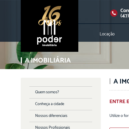
Con
(47
Locação
A IMOBILIÁRIA
A IM
Quem somos?
ENTRE 
Conheça a cidade
Nossos diferenciais
Utilize o fo
Nossos Profissionais