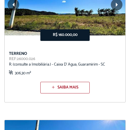
R$ 160.000,00
TERRENO
REF:26000.026
R. (consulte a Imobiliária.) - Caixa D' Agua, Guaramirim - SC
306,30 m²
SAIBA MAIS