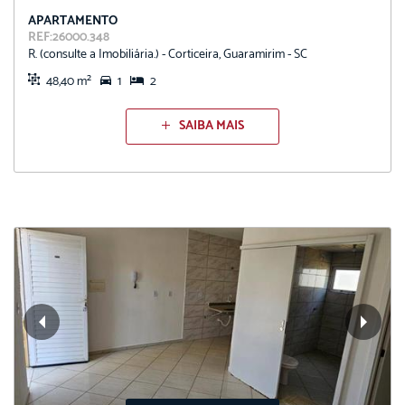
APARTAMENTO
REF:26000.348
R. (consulte a Imobiliária.) - Corticeira, Guaramirim - SC
48,40 m²
1
2
SAIBA MAIS