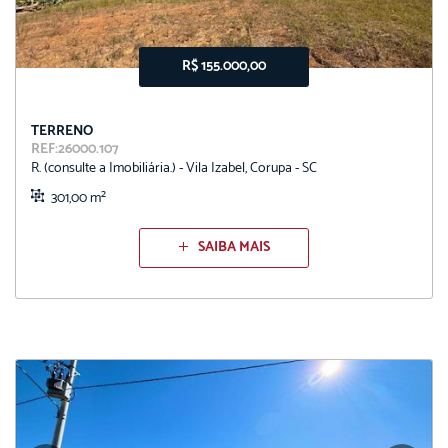
R$ 155.000,00
TERRENO
REF:26000.107
R. (consulte a Imobiliária.) - Vila Izabel, Corupa - SC
301,00 m²
SAIBA MAIS