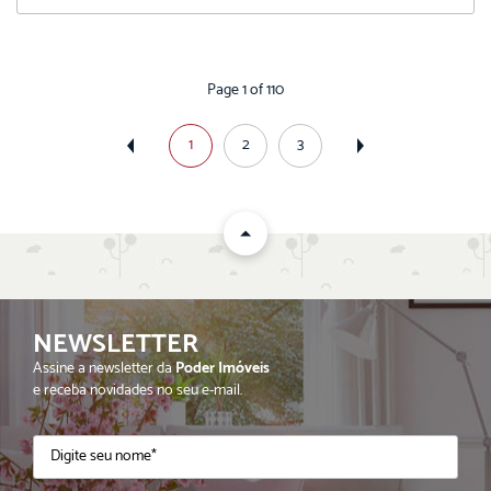
Page 1 of 110
1
2
3
NEWSLETTER
Assine a newsletter da
Poder Imóveis
e receba novidades no seu e-mail.