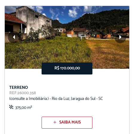
R$ 170.000,00
TERRENO
REF:26000.358
(consulte a Imobiliária.) - Rio da Luz, Jaragua do Sul - SC
375,00 m²
SAIBA MAIS