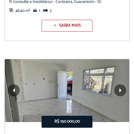
R. (consulte a Imobiliária.) - Corticeira, Guaramirim - SC
48,40 m²
1
2
SAIBA MAIS
R$ 150.000,00