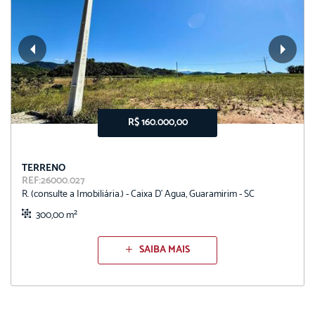
R$ 160.000,00
TERRENO
REF:26000.027
R. (consulte a Imobiliária.) - Caixa D' Agua, Guaramirim - SC
300,00 m²
SAIBA MAIS