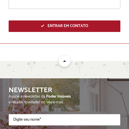
ENTRAR EM CONTATO
NEWSLETTER
ENVIAR
Assine a newsletter da
Poder Imóveis
e receba novidades no seu e-mail.