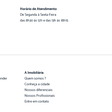
Horário de Atendimento
De Segunda à Sexta-Feira
das 8h30 às 12h e das 13h às 18h15
A Imobiliária
ender
Quem somos ?
a
Conheça a cidade
Nossos diferenciais
Nossos Profissionais
Entre em contato