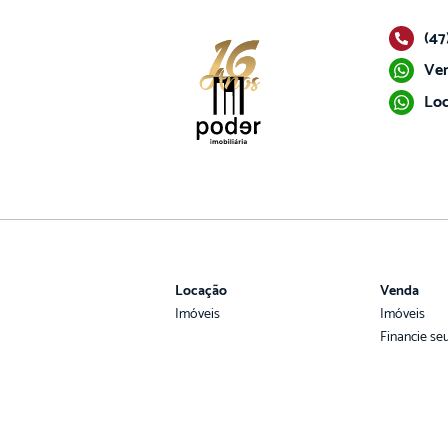
(47
Ven
Loc
Locação
Venda
Imóveis
Imóveis
Financie se