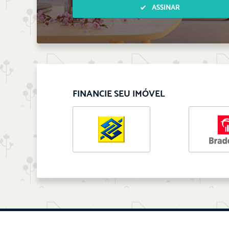
ASSINAR
FINANCIE SEU IMÓVEL