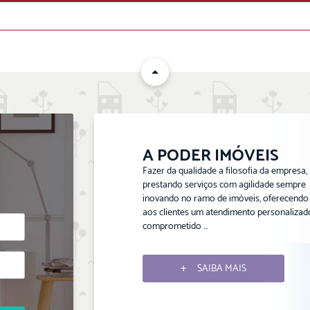
ENVIAR
A PODER IMÓVEIS
Fazer da qualidade a filosofia da empresa,
prestando serviços com agilidade sempre
inovando no ramo de imóveis, oferecendo
aos clientes um atendimento personalizad
comprometido ...
SAIBA MAIS