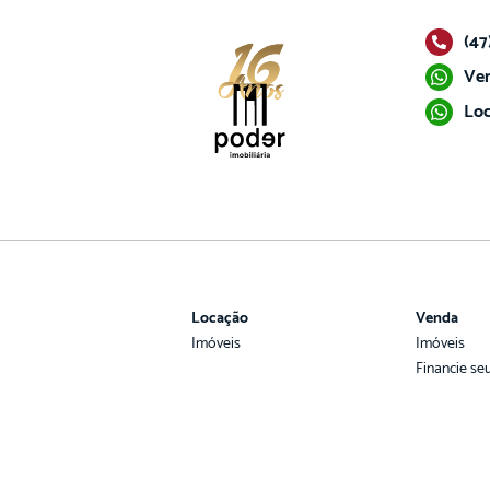
(47
Ven
Loc
Locação
Venda
Imóveis
Imóveis
Financie se