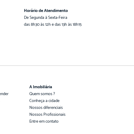
Horário de Atendimento
De Segunda à Sexta-Feira
das 8h30 às 12h e das 13h às 18h15
A Imobiliária
ender
Quem somos ?
a
Conheça a cidade
Nossos diferenciais
Nossos Profissionais
Entre em contato