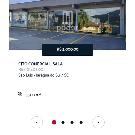
R$ 2.000,00
CJTO COMERCIAL_SALA
REF:01403.001
Sao Luis - Jaragua do Sul / SC
55,00 m²