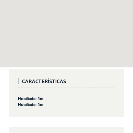
CARACTERÍSTICAS
Mobiliado:
Sim
Mobiliado:
Sim