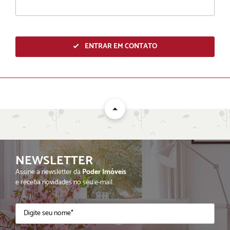
ENTRAR EM CONTATO
NEWSLETTER
ENVIAR
Assine a newsletter da
Poder Imóveis
e receba novidades no seu e-mail.