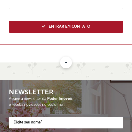
ENTRAR EM CONTATO
NEWSLETTER
ENVIAR
Assine a newsletter da
Poder Imóveis
e receba novidades no seu e-mail.