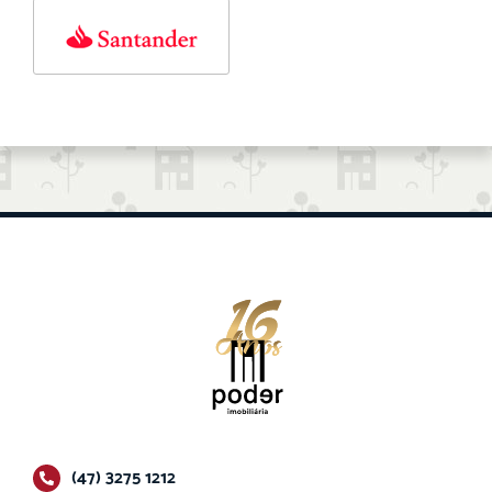
(47) 3275 1212