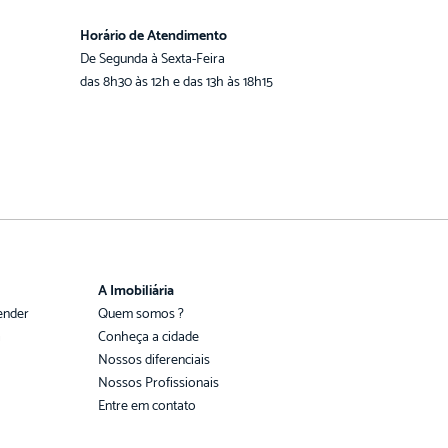
Horário de Atendimento
De Segunda à Sexta-Feira
das 8h30 às 12h e das 13h às 18h15
A Imobiliária
ender
Quem somos ?
a
Conheça a cidade
Nossos diferenciais
Nossos Profissionais
Entre em contato