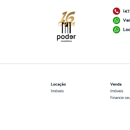
(47
Ven
Loc
Locação
Venda
Imóveis
Imóveis
Financie se