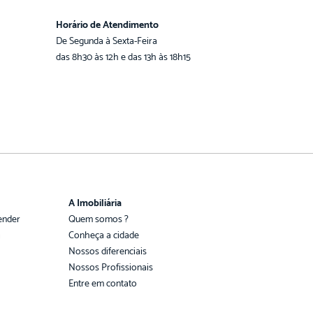
Horário de Atendimento
De Segunda à Sexta-Feira
das 8h30 às 12h e das 13h às 18h15
A Imobiliária
ender
Quem somos ?
a
Conheça a cidade
Nossos diferenciais
Nossos Profissionais
Entre em contato