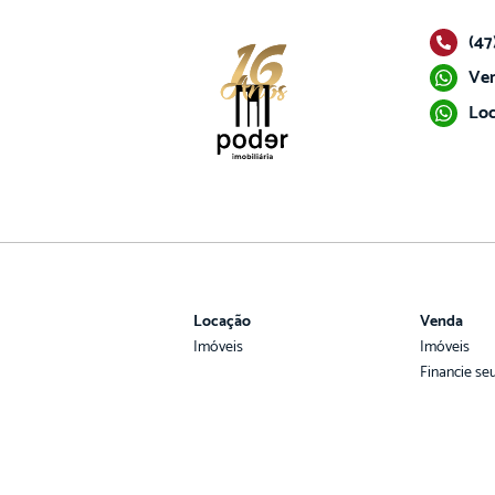
(47
Ven
Loc
Locação
Venda
Imóveis
Imóveis
Financie se