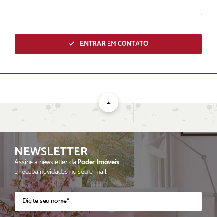
ENTRAR EM CONTATO
NEWSLETTER
ENVIAR
Assine a newsletter da
Poder Imóveis
e receba novidades no seu e-mail.