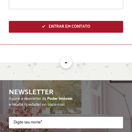
ENTRAR EM CONTATO
NEWSLETTER
ENVIAR
Assine a newsletter da
Poder Imóveis
e receba novidades no seu e-mail.