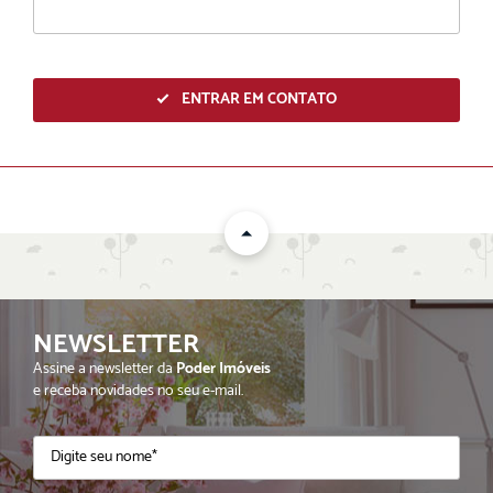
ENTRAR EM CONTATO
NEWSLETTER
ENVIAR
Assine a newsletter da
Poder Imóveis
e receba novidades no seu e-mail.